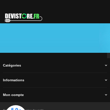
des fins commerciales et professionnelles.
52/60 Rue Jean Jaures - 78130 LES MUREAUX
Téléphone :
01.30.22.93.50
Nos réseaux
Catégories
Informations
Mon compte