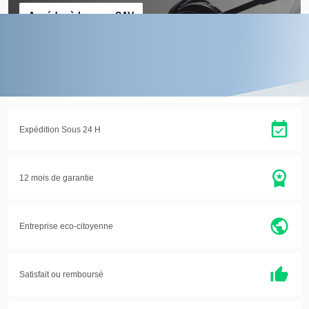
Accéder à la page SAV
Paiement sécurisé
Paiement par Paypal en 4x
Expédition Sous 24 H
12 mois de garantie
Entreprise eco-citoyenne
Satisfait ou
remboursé