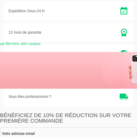
Expédition Sous 24 H
12 mois de garantie
ue film bloc alim casque
Entreprise eco-citoyenne
Satisfait ou
remboursé
Vous êtes professionnel ?
BÉNÉFICIEZ DE 10% DE RÉDUCTION SUR VOTRE
PREMIÈRE COMMANDE