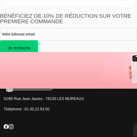
BÉNÉFICIEZ DE 10% DE RÉDUCTION SUR VOTRE
PREMIÈRE COMMANDE
ue film bloc alim casque
Je m'inscris
J'accepte que les informations saisies soient exploitées par la société Devistore à
des fins commerciales et professionnelles.
52/60 Rue Jean Jaures - 78130 LES MUREAUX
Téléphone :
01.30.22.93.50
Nos réseaux