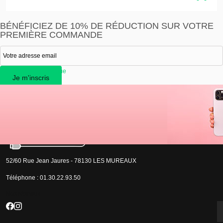
BÉNÉFICIEZ DE 10% DE RÉDUCTION SUR VOTRE
PREMIÈRE COMMANDE
ue film bloc alim casque
Je m'inscris
J'accepte que les informations saisies soient exploitées par la société Devistore à
des fins commerciales et professionnelles.
52/60 Rue Jean Jaures - 78130 LES MUREAUX
Téléphone :
01.30.22.93.50
Nos réseaux