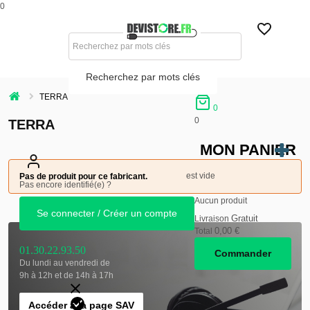
0
Recherchez par mots clés
TERRA
0
0
TERRA
MON PANIER
est vide
Pas de produit pour ce fabricant.
Pas encore identifié(e) ?
Aucun produit
Se connecter / Créer un compte
Gratuit
Livraison
0,00 €
Total
01.30.22.93.50
Commander
Du lundi au vendredi de
9h à 12h et de 14h à 17h
Accéder à la page SAV