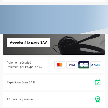
01.30.22.93.50
Du lundi au vendredi de
9h à 12h et de 14h à 17h
Accéder à la page SAV
Paiement sécurisé
Paiement par Paypal en 4x
Expédition Sous 24 H
12 mois de garantie