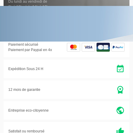
Du lundi au vendredi de
9h à 12h et de 14h à 17h
Accéder à la page SAV
Paiement sécurisé
Paiement par Paypal en 4x
Expédition Sous 24 H
12 mois de garantie
Entreprise eco-citoyenne
Satisfait ou
remboursé