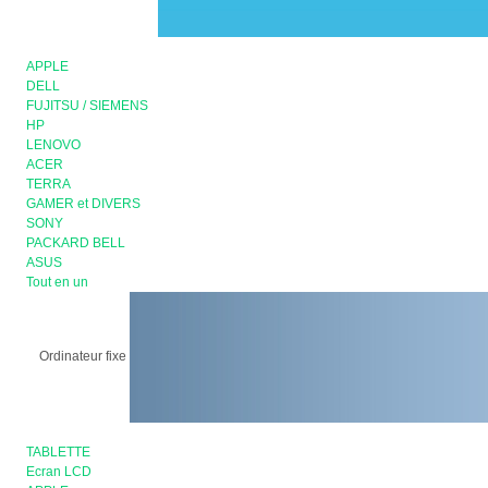
APPLE
DELL
FUJITSU / SIEMENS
HP
LENOVO
ACER
TERRA
GAMER et DIVERS
SONY
PACKARD BELL
ASUS
Tout en un
Ordinateur fixe
TABLETTE
Ecran LCD