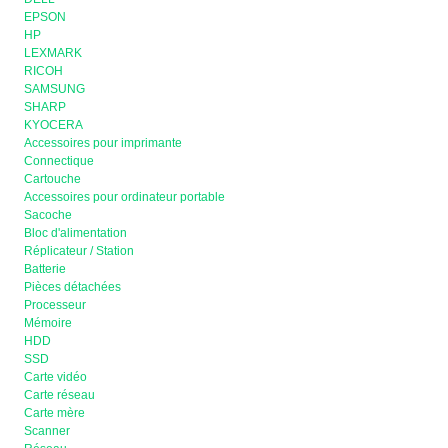
EPSON
HP
LEXMARK
RICOH
SAMSUNG
SHARP
KYOCERA
Accessoires pour imprimante
Connectique
Cartouche
Accessoires pour ordinateur portable
Sacoche
Bloc d'alimentation
Réplicateur / Station
Batterie
Pièces détachées
Processeur
Mémoire
HDD
SSD
Carte vidéo
Carte réseau
Carte mère
Scanner