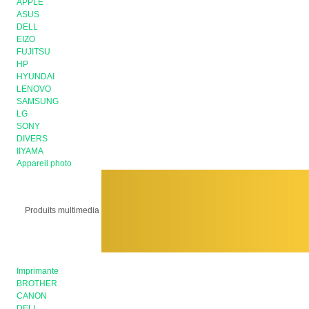
APPLE
ASUS
DELL
EIZO
FUJITSU
HP
HYUNDAI
LENOVO
SAMSUNG
LG
SONY
DIVERS
IIYAMA
Appareil photo
Produits multimedia
Imprimante
BROTHER
CANON
DELL