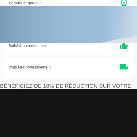
12 mois de garantie
Entreprise eco-citoyenne
Satisfait ou
remboursé
Vous êtes professionnel ?
BÉNÉFICIEZ DE 10% DE RÉDUCTION SUR VOTRE
PREMIÈRE COMMANDE
Je m'inscris
J'accepte que les informations saisies soient exploitées par la société Devistore à