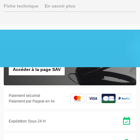
Fiche technique
En savoir plus
01.30.22.93.50
Du lundi au vendredi de
9h à 12h et de 14h à 17h
Accéder à la page SAV
Paiement sécurisé
Paiement par Paypal en 4x
Expédition Sous 24 H