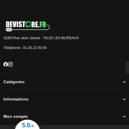
J'accepte que les informations saisies soient exploitées par la société Devistore à
des fins commerciales et professionnelles.
52/60 Rue Jean Jaures - 78130 LES MUREAUX
Téléphone :
01.30.22.93.50
Nos réseaux
Catégories
Informations
Mon compte