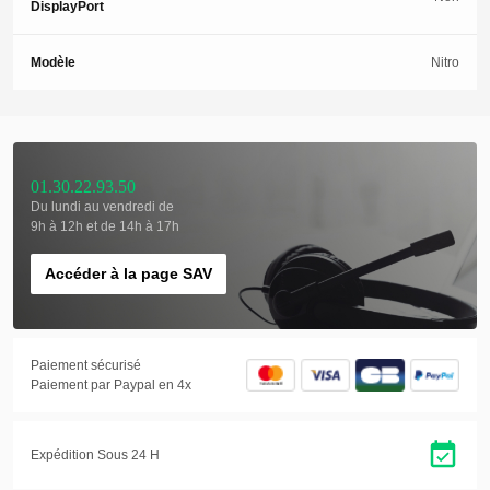
DisplayPort
Modèle
Nitro
01.30.22.93.50
Du lundi au vendredi de
9h à 12h et de 14h à 17h
Accéder à la page SAV
Paiement sécurisé
Paiement par Paypal en 4x
Expédition Sous 24 H