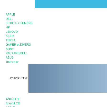
APPLE
DELL
FUJITSU / SIEMENS
HP
LENOVO
ACER
TERRA
GAMER et DIVERS
SONY
PACKARD BELL
ASUS
Tout en un
Ordinateur fixe
TABLETTE
Ecran LCD