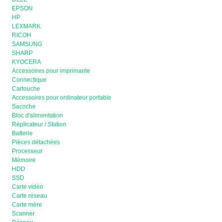
EPSON
HP
LEXMARK
RICOH
SAMSUNG
SHARP
KYOCERA
Accessoires pour imprimante
Connectique
Cartouche
Accessoires pour ordinateur portable
Sacoche
Bloc d'alimentation
Réplicateur / Station
Batterie
Pièces détachées
Processeur
Mémoire
HDD
SSD
Carte vidéo
Carte réseau
Carte mère
Scanner