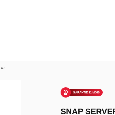
 40
GARANTIE 12 MOIS
SNAP SERVER