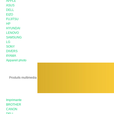
APPLE
ASUS
DELL
EIZO
FUJITSU
HP
HYUNDAI
LENOVO
SAMSUNG
LG
SONY
DIVERS
IIYAMA
Appareil photo
Produits multimedia
Imprimante
BROTHER
CANON
DELL