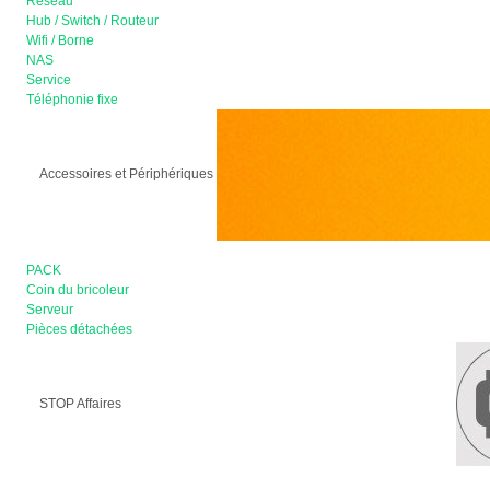
Réseau
Hub / Switch / Routeur
Wifi / Borne
NAS
Service
Téléphonie fixe
Accessoires et Périphériques
PACK
Coin du bricoleur
Serveur
Pièces détachées
STOP Affaires