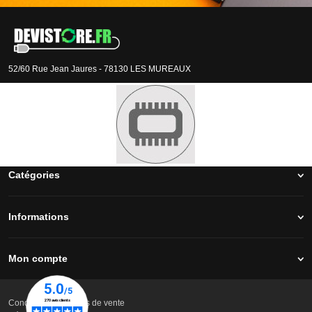
52/60 Rue Jean Jaures - 78130 LES MUREAUX
Téléphone :
01.30.22.93.50
Nos réseaux
Catégories
Informations
Mon compte
Conditions générales de vente