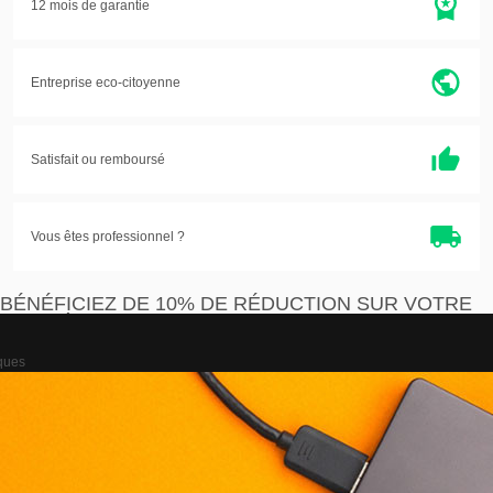
12 mois de garantie
Entreprise eco-citoyenne
Satisfait ou
remboursé
Vous êtes professionnel ?
BÉNÉFICIEZ DE 10% DE RÉDUCTION SUR VOTRE
PREMIÈRE COMMANDE
iques
Je m'inscris
J'accepte que les informations saisies soient exploitées par la société Devistore à
des fins commerciales et professionnelles.