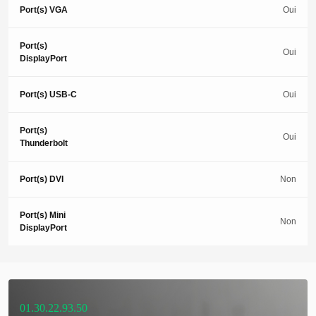
Port(s) VGA
Oui
Port(s)
Oui
DisplayPort
Port(s) USB-C
Oui
Port(s)
Oui
Thunderbolt
Port(s) DVI
Non
Port(s) Mini
Non
DisplayPort
01.30.22.93.50