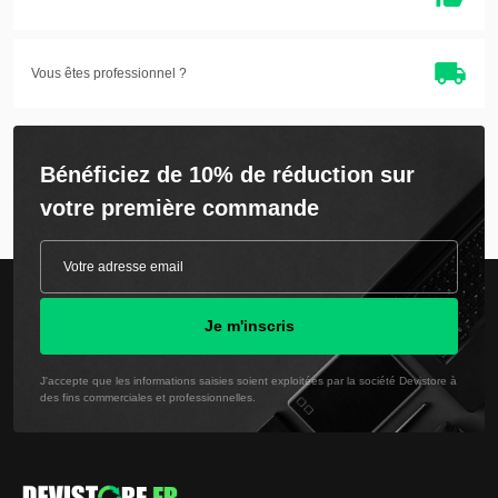
Vous êtes professionnel ?
Bénéficiez de 10% de réduction sur
votre première commande
Je m'inscris
J'accepte que les informations saisies soient exploitées par la société Devistore à
des fins commerciales et professionnelles.