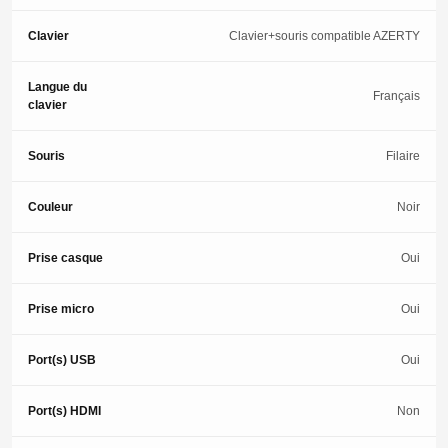
Clavier
Clavier+souris compatible AZERTY
Langue du
Français
clavier
Souris
Filaire
Couleur
Noir
Prise casque
Oui
Prise micro
Oui
Port(s) USB
Oui
Port(s) HDMI
Non