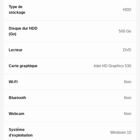
Type de
HDD
stockage
Disque dur HDD
500 Go
(Go)
Lecteur
DVD
Carte graphique
Intel HD Graphics 530
Wi-Fi
Non
Bluetooth
Non
Webcam
Non
Système
Windows 10
d'exploitation