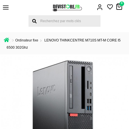
0
Ordinateur fixe
LENOVO THINKCENTRE M710S MT-M CORE I5
6500 302Ghz