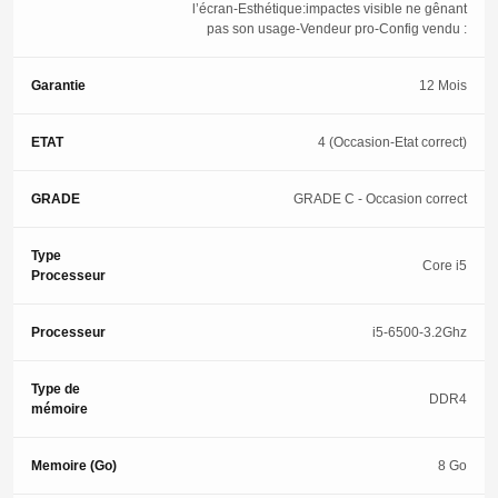
l’écran-Esthétique:impactes visible ne gênant
pas son usage-Vendeur pro-Config vendu :
Garantie
12 Mois
ETAT
4 (Occasion-Etat correct)
GRADE
GRADE C - Occasion correct
Type
Core i5
Processeur
Processeur
i5-6500-3.2Ghz
Type de
DDR4
mémoire
Memoire (Go)
8 Go