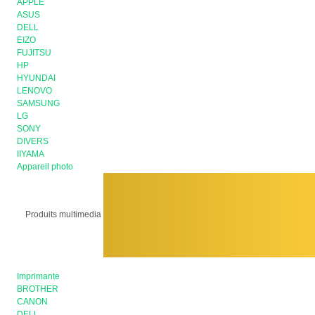
APPLE
ASUS
DELL
EIZO
FUJITSU
HP
HYUNDAI
LENOVO
SAMSUNG
LG
SONY
DIVERS
IIYAMA
Appareil photo
Produits multimedia
Imprimante
BROTHER
CANON
DELL