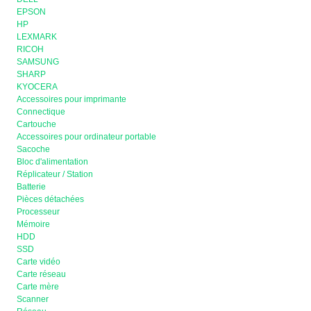
EPSON
HP
LEXMARK
RICOH
SAMSUNG
SHARP
KYOCERA
Accessoires pour imprimante
Connectique
Cartouche
Accessoires pour ordinateur portable
Sacoche
Bloc d'alimentation
Réplicateur / Station
Batterie
Pièces détachées
Processeur
Mémoire
HDD
SSD
Carte vidéo
Carte réseau
Carte mère
Scanner