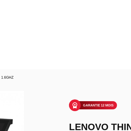
 1.6GHZ
GARANTIE 12 MOIS
LENOVO THI