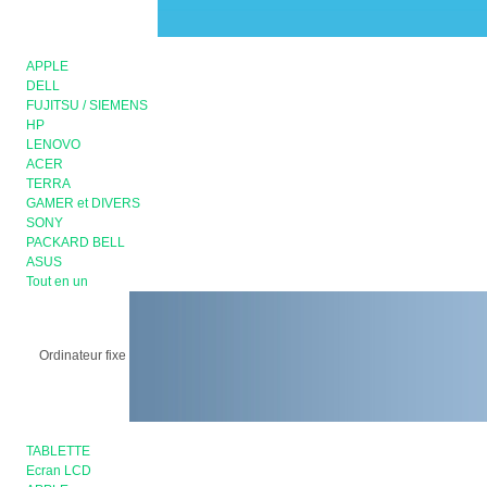
APPLE
DELL
FUJITSU / SIEMENS
HP
LENOVO
ACER
TERRA
GAMER et DIVERS
SONY
PACKARD BELL
ASUS
Tout en un
Ordinateur fixe
TABLETTE
Ecran LCD