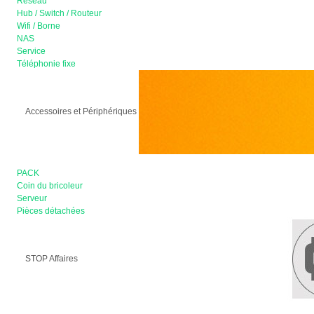
Réseau
Hub / Switch / Routeur
Wifi / Borne
NAS
Service
Téléphonie fixe
Accessoires et Périphériques
PACK
Coin du bricoleur
Serveur
Pièces détachées
STOP Affaires