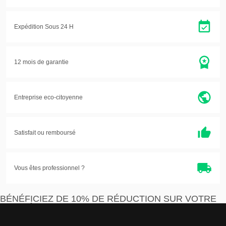
Expédition Sous 24 H
12 mois de garantie
Entreprise eco-citoyenne
Satisfait ou
remboursé
Vous êtes professionnel ?
BÉNÉFICIEZ DE 10% DE RÉDUCTION SUR VOTRE
PREMIÈRE COMMANDE