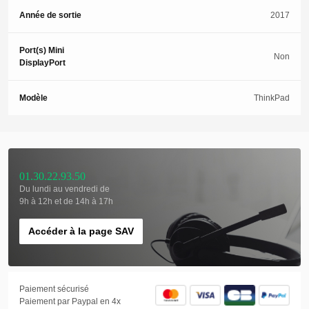
Année de sortie
2017
Port(s) Mini
Non
DisplayPort
Modèle
ThinkPad
01.30.22.93.50
Du lundi au vendredi de
9h à 12h et de 14h à 17h
Accéder à la page SAV
Paiement sécurisé
Paiement par Paypal en 4x