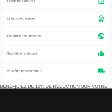
Expédition Sous 24 H
12 mois de garantie
Entreprise eco-citoyenne
Satisfait ou
remboursé
Vous êtes professionnel ?
BÉNÉFICIEZ DE 10% DE RÉDUCTION SUR VOTRE
PREMIÈRE COMMANDE