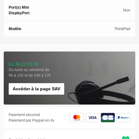
Port(s) Mini
Non
DisplayPort
Modèle
ThinkPad
01.30.22.93.50
Du lundi au vendredi de
9h à 12h et de 14h à 17h
Accéder à la page SAV
Paiement sécurisé
Paiement par Paypal en 4x