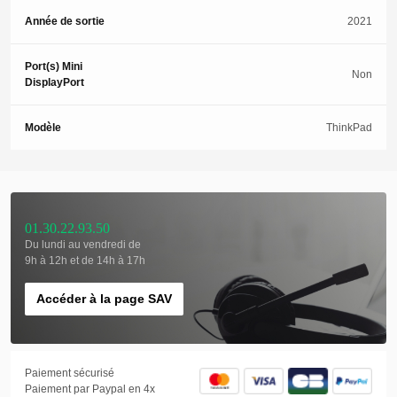
Année de sortie
2021
Port(s) Mini
Non
DisplayPort
Modèle
ThinkPad
01.30.22.93.50
Du lundi au vendredi de
9h à 12h et de 14h à 17h
Accéder à la page SAV
Paiement sécurisé
Paiement par Paypal en 4x