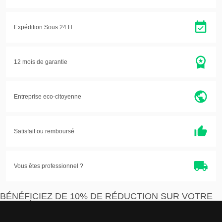
Expédition Sous 24 H
12 mois de garantie
Entreprise eco-citoyenne
Satisfait ou
remboursé
Vous êtes professionnel ?
BÉNÉFICIEZ DE 10% DE RÉDUCTION SUR VOTRE
PREMIÈRE COMMANDE