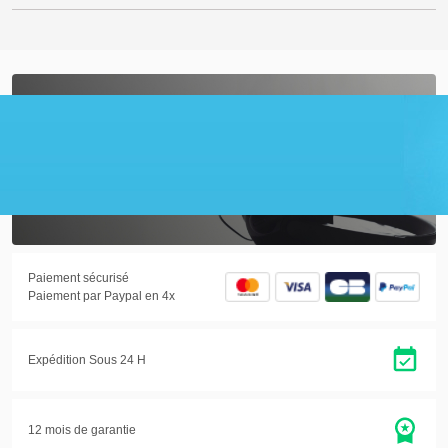
01.30.22.93.50
Du lundi au vendredi de
9h à 12h et de 14h à 17h
Accéder à la page SAV
Paiement sécurisé
Paiement par Paypal en 4x
Expédition Sous 24 H
12 mois de garantie