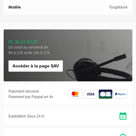
Modèle
Toughbook
01.30.22.93.50
Du lundi au vendredi de
9h à 12h et de 14h à 17h
Accéder à la page SAV
Paiement sécurisé
Paiement par Paypal en 4x
Expédition Sous 24 H