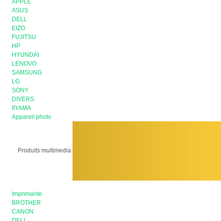
APPLE
ASUS
DELL
EIZO
FUJITSU
HP
HYUNDAI
LENOVO
SAMSUNG
LG
SONY
DIVERS
IIYAMA
Appareil photo
Produits multimedia
Imprimante
BROTHER
CANON
DELL