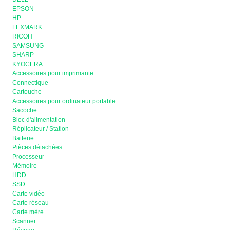
EPSON
HP
LEXMARK
RICOH
SAMSUNG
SHARP
KYOCERA
Accessoires pour imprimante
Connectique
Cartouche
Accessoires pour ordinateur portable
Sacoche
Bloc d'alimentation
Réplicateur / Station
Batterie
Pièces détachées
Processeur
Mémoire
HDD
SSD
Carte vidéo
Carte réseau
Carte mère
Scanner