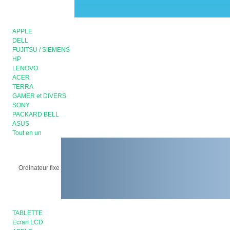
APPLE
DELL
FUJITSU / SIEMENS
HP
LENOVO
ACER
TERRA
GAMER et DIVERS
SONY
PACKARD BELL
ASUS
Tout en un
Ordinateur fixe
TABLETTE
Ecran LCD