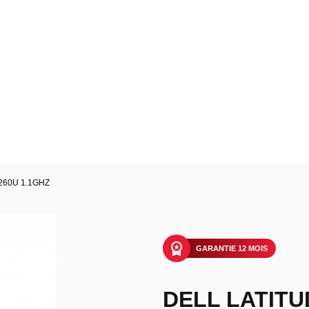
1260U 1.1GHZ
GARANTIE 12 MOIS
DELL LATITUD