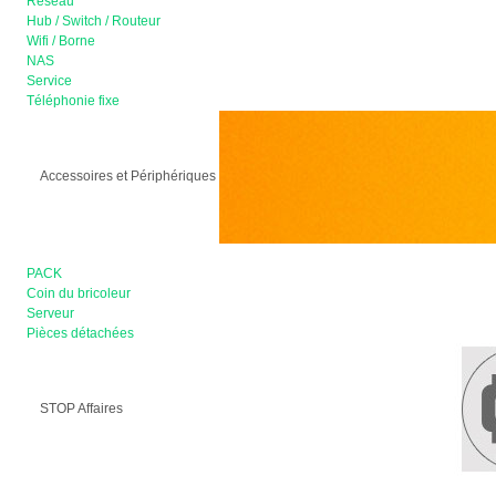
Réseau
Hub / Switch / Routeur
Wifi / Borne
NAS
Service
Téléphonie fixe
Accessoires et Périphériques
PACK
Coin du bricoleur
Serveur
Pièces détachées
STOP Affaires