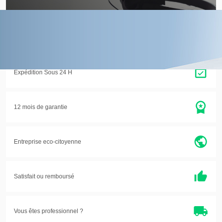
Paiement sécurisé
Paiement par Paypal en 4x
Expédition Sous 24 H
12 mois de garantie
Entreprise eco-citoyenne
Satisfait ou
remboursé
Vous êtes professionnel ?