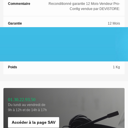
Commentaire
Reconditionné garantie 12 Mois-Vendeur Pro-
Config vendue par DEVISTORE:
Garantie
12 Mois
ETAT
2 (Occasion-Très bon état)
GRADE
GRADE A - Occasion très bon état
Poids
1 Kg
01.30.22.93.50
Du lundi au vendredi de
9h à 12h et de 14h à 17h
Accéder à la page SAV