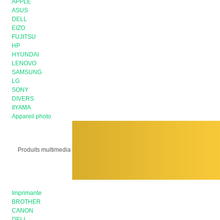
APPLE
ASUS
DELL
EIZO
FUJITSU
HP
HYUNDAI
LENOVO
SAMSUNG
LG
SONY
DIVERS
IIYAMA
Appareil photo
Produits multimedia
Imprimante
BROTHER
CANON
DELL