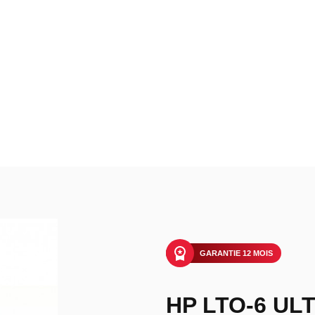
GARANTIE 12 MOIS
HP LTO-6 UL