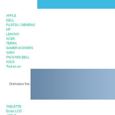
APPLE
DELL
FUJITSU / SIEMENS
HP
LENOVO
ACER
TERRA
GAMER et DIVERS
SONY
PACKARD BELL
ASUS
Tout en un
Ordinateur fixe
TABLETTE
Ecran LCD