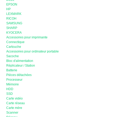
EPSON
HP
LEXMARK
RICOH
SAMSUNG
SHARP
KYOCERA
Accessoires pour imprimante
Connectique
Cartouche
Accessoires pour ordinateur portable
Sacoche
Bloc d'alimentation
Réplicateur / Station
Batterie
Pièces détachées
Processeur
Mémoire
HDD
SSD
Carte vidéo
Carte réseau
Carte mère
Scanner