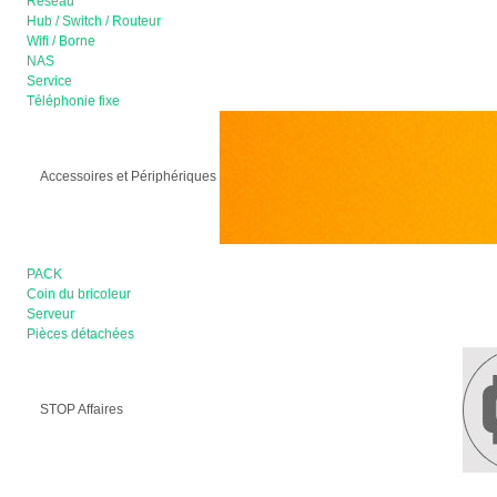
Réseau
Hub / Switch / Routeur
Wifi / Borne
NAS
Service
Téléphonie fixe
Accessoires et Périphériques
PACK
Coin du bricoleur
Serveur
Pièces détachées
STOP Affaires