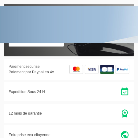
01.30.22.93.50
Du lundi au vendredi de
9h à 12h et de 14h à 17h
Accéder à la page SAV
Paiement sécurisé
Paiement par Paypal en 4x
Expédition Sous 24 H
12 mois de garantie
Entreprise eco-citoyenne