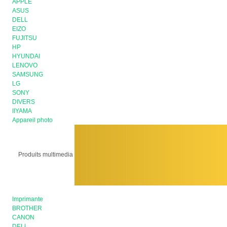
APPLE
ASUS
DELL
EIZO
FUJITSU
HP
HYUNDAI
LENOVO
SAMSUNG
LG
SONY
DIVERS
IIYAMA
Appareil photo
Produits multimedia
Imprimante
BROTHER
CANON
DELL