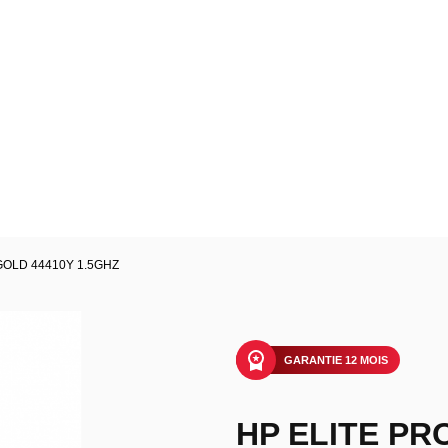
GOLD 44410Y 1.5GHZ
GARANTIE 12 MOIS
HP ELITE PR