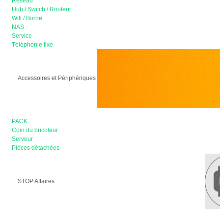
Réseau
Hub / Switch / Routeur
Wifi / Borne
NAS
Service
Téléphonie fixe
Accessoires et Périphériques
PACK
Coin du bricoleur
Serveur
Pièces détachées
STOP Affaires