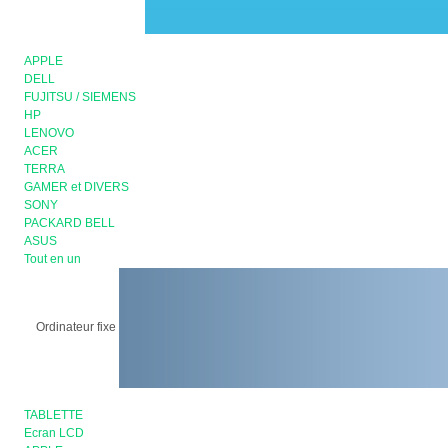
APPLE
DELL
FUJITSU / SIEMENS
HP
LENOVO
ACER
TERRA
GAMER et DIVERS
SONY
PACKARD BELL
ASUS
Tout en un
Ordinateur fixe
TABLETTE
Ecran LCD