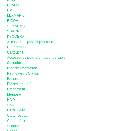
EPSON
HP
LEXMARK
RICOH
SAMSUNG
SHARP
KYOCERA
Accessoires pour imprimante
Connectique
Cartouche
Accessoires pour ordinateur portable
Sacoche
Bloc d'alimentation
Réplicateur / Station
Batterie
Pièces détachées
Processeur
Mémoire
HDD
SSD
Carte vidéo
Carte réseau
Carte mère
Scanner